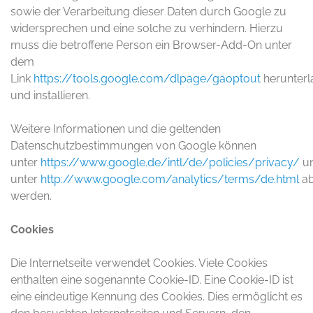
sowie der Verarbeitung dieser Daten durch Google zu
widersprechen und eine solche zu verhindern. Hierzu
muss die betroffene Person ein Browser-Add-On unter
dem
Link
https://tools.google.com/dlpage/gaoptout
herunterl
und installieren.
Weitere Informationen und die geltenden
Datenschutzbestimmungen von Google können
unter
https://www.google.de/intl/de/policies/privacy/
u
unter
http://www.google.com/analytics/terms/de.html
ab
werden.
Cookies
Die Internetseite verwendet Cookies. Viele Cookies
enthalten eine sogenannte Cookie-ID. Eine Cookie-ID ist
eine eindeutige Kennung des Cookies. Dies ermöglicht es