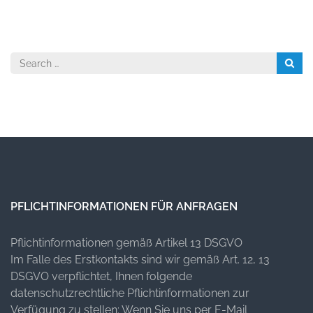
Search
for:
PFLICHTINFORMATIONEN FÜR ANFRAGEN
Pflichtinformationen gemäß Artikel 13 DSGVO
Im Falle des Erstkontakts sind wir gemäß Art. 12, 13
DSGVO verpflichtet, Ihnen folgende
datenschutzrechtliche Pflichtinformationen zur
Verfügung zu stellen: Wenn Sie uns per E-Mail