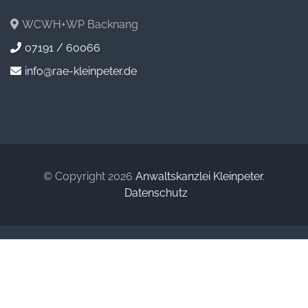
WCWH+WP Backnang
07191 / 60066
info@rae-kleinpeter.de
© Copyright 2026
Anwaltskanzlei Kleinpeter
.
Datenschutz