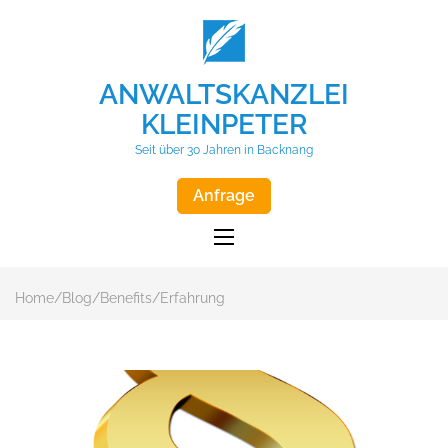
ANWALTSKANZLEI
KLEINPETER
Seit über 30 Jahren in Backnang
Anfrage
Home
/
Blog
/
Benefits
/
Erfahrung