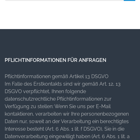
for:
PFLICHTINFORMATIONEN FÜR ANFRAGEN
Pflichtinformationen gemäß Artikel 13 DSGVO
Im Falle des Erstkontakts sind wir gemäß Art. 12, 13
DSGVO verpflichtet, Ihnen folgende
datenschutzrechtliche Pflichtinformationen zur
Verfügung zu stellen: Wenn Sie uns per E-Mail
kontaktieren, verarbeiten wir Ihre personenbezogenen
Daten nur, soweit an der Verarbeitung ein berechtigtes
Interesse besteht (Art. 6 Abs. 1 lit. f DSGVO), Sie in die
Datenverarbeitung eingewilligt haben (Art. 6 Abs. 1 lit. a