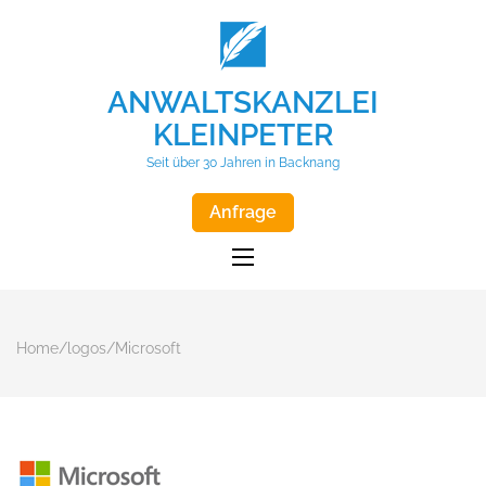
ANWALTSKANZLEI
KLEINPETER
Seit über 30 Jahren in Backnang
Anfrage
Home
/
logos
/
Microsoft